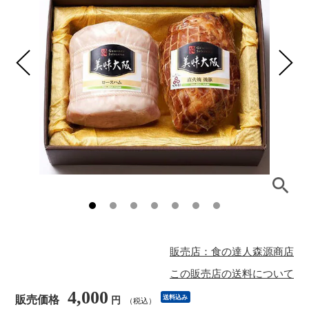
販売店：食の達人森源商店
この販売店の送料について
4,000
販売価格
送料込み
円
（税込）