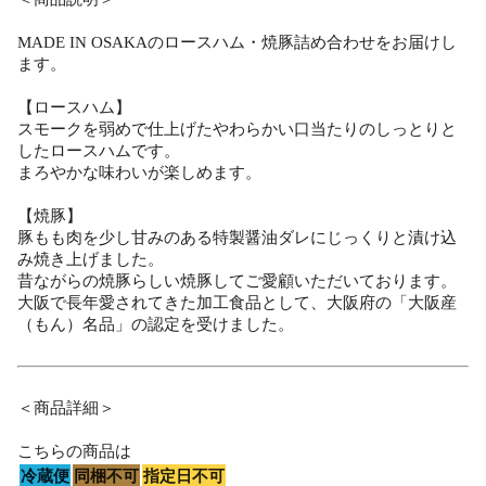
MADE IN OSAKAのロースハム・焼豚詰め合わせをお届けし
ます。
【ロースハム】
スモークを弱めで仕上げたやわらかい口当たりのしっとりと
したロースハムです。
まろやかな味わいが楽しめます。
【焼豚】
豚もも肉を少し甘みのある特製醤油ダレにじっくりと漬け込
み焼き上げました。
昔ながらの焼豚らしい焼豚してご愛顧いただいております。
大阪で長年愛されてきた加工食品として、大阪府の「大阪産
（もん）名品」の認定を受けました。
＜商品詳細＞
こちらの商品は
冷蔵便
同梱不可
指定日不可