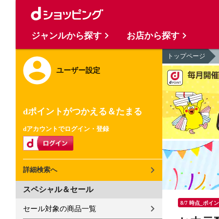
ジャンルから探す
お店から探す
トップページ
ユーザー設定
dポイントがつかえる＆たまる
dアカウントでログイン・登録
詳細検索へ
スペシャル＆セール
8/7 時点_ポイ
セール対象の商品一覧