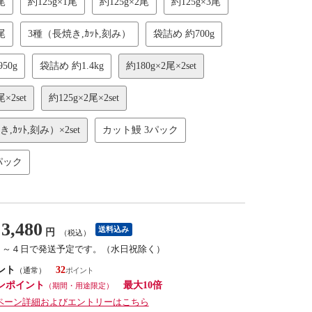
尾
約125g×1尾
約125g×2尾
約125g×3尾
尾
3種（長焼き,ｶｯﾄ,刻み）
袋詰め 約700g
50g
袋詰め 約1.4kg
約180g×2尾×2set
×2set
約125g×2尾×2set
,ｶｯﾄ,刻み）×2set
カット鰻 3パック
パック
3,480
送料込み
円
（税込）
１～４日で発送予定です。（水日祝除く）
ント
32
（通常）
ンポイント
最大10倍
（期間・用途限定）
ペーン詳細およびエントリーはこちら