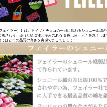
ER（フェイラー）】は北ドイツとチェコの一部に伝わるシュニール織
な肌ざわり。優れた吸収性と厚みのある 質感は使う人々を魅了し
使うほどその品質の良さを実感できるでしょう！