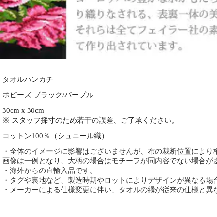
タオルハンカチ
ポピーズ ブラック/パープル
30cm x 30cm
※ スタッフ採寸のため若干の誤差、ご了承ください。
コットン100％（シュニール織）
・全体のイメージに影響はございませんが、布の裁断位置により
画像は一例となり、大柄の場合はモチーフが同内容でない場合が
・海外からの直輸入品です。
・タグや裏地など、製造時期やロットによりデザインが異なる場
・メーカーによる仕様変更に伴い、タオルの縁が従来の仕様と異