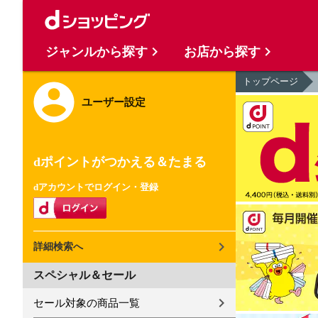
ジャンルから探す
お店から探す
トップページ
ユーザー設定
dポイントがつかえる＆たまる
dアカウントでログイン・登録
詳細検索へ
スペシャル＆セール
セール対象の商品一覧