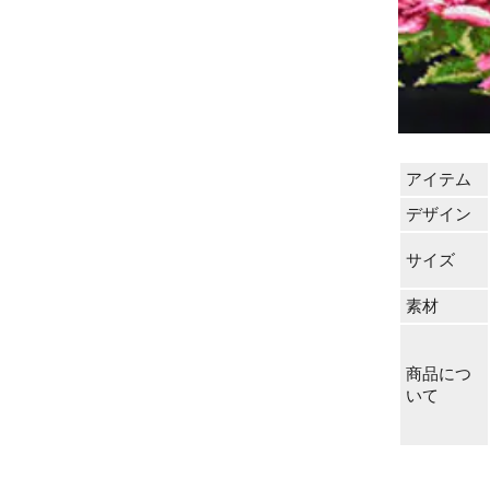
アイテム
デザイン
サイズ
素材
商品につ
いて