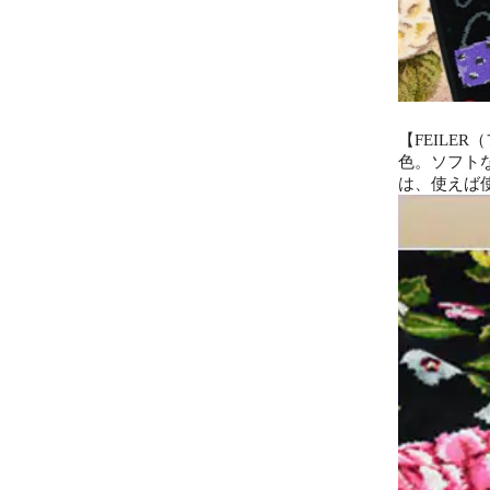
【FEIL
色。ソフト
は、使えば