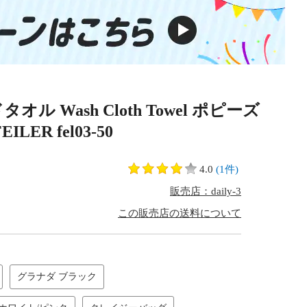
ル Wash Cloth Towel ポピーズ
R fel03-50
4.0
(1件)
販売店：daily-3
この販売店の送料について
グラナダ ブラック