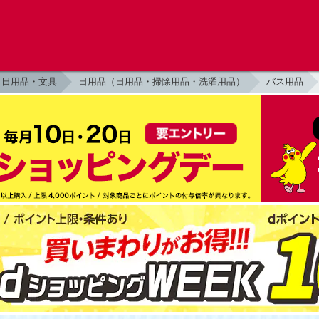
日用品・文具
日用品（日用品・掃除用品・洗濯用品）
バス用品