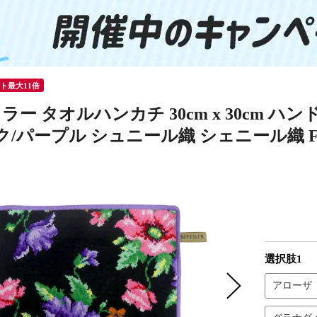
ント最大11倍
ー タオルハンカチ 30cm x 30cm ハンドタオ
/パープル シュニール織 シェニール織 FEILE
選択肢1
アローザ