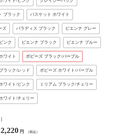
ホワイト/ピンク
クレイジーバッグ
ト ブラック
バスケット ホワイト
ーズ
パラディス ブラック
ビエンナ グレー
 ピンク
ビエンナ ブラック
ビエンナ ブルー
 ホワイト
ポピーズ ブラック/パープル
ブラック/レッド
ポピーズ ホワイト/パープル
ホワイト/ピンク
ミリアム ブラック/チェリー
ホワイト/チェリー
し］
2,220
円
（税込）