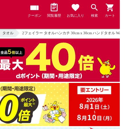
クーポン
閲覧履歴
お気に入り
検索
カート
タオル
2フェイラー タオルハンカチ 30cm x 30cm ハンドタオル Wash Cl