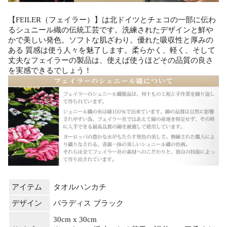
【FEILER（フェイラー）】は北ドイツとチェコの一部に伝わ
るシュニール織の伝統工芸です。洗練されたデザインと鮮や
かで美しい発色。ソフトな肌ざわり。優れた吸収性と厚みの
ある 質感は使う人々を魅了します。柔らかく、軽く、そして
丈夫なフェイラーの製品は、使えば使うほどその品質の良さ
を実感できるでしょう！
アイテム
タオルハンカチ
デザイン
パラディス ブラック
30cm x 30cm