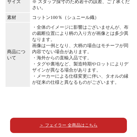
サイズ
※ スタッフ採寸のため若干の誤差、ご了承くだ
さい。
素材
コットン100％（シュニール織）
・全体のイメージに影響はございませんが、布
の裁断位置により柄の入り方が画像とは多少異
なります。
画像は一例となり、大柄の場合はモチーフが同
商品につ
内容でない場合があります。
いて
・海外からの直輸入品です。
・タグや裏地など、製造時期やロットによりデ
ザインが異なる場合があります。
・メーカーによる仕様変更に伴い、タオルの縁
が従来の仕様と異なるものがございます。
＞ フェイラー 全商品はこちら