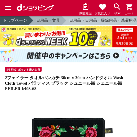
閲覧履歴
お気に入り
検索
カート
トップページ
日用品・文具
日用品（日用品・掃除用品・洗濯用品
8/6 時点_ポイント最大11倍
2フェイラー タオルハンカチ 30cm x 30cm ハンドタオル Wash
Cloth Towel パラディス ブラック シュニール織 シェニール織
FEILER fel03-68