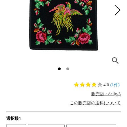
4.0
(1件)
販売店：daily-3
この販売店の送料について
選択肢1