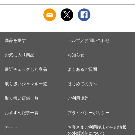
ライスナイフ T-fal
【北海道・沖縄は990
円加算】 tfa9109-
sl200
商品を探す
ヘルプ／お問い合わせ
お気に入り商品
お知らせ
最近チェックした商品
よくあるご質問
取り扱いジャンル一覧
はじめての方へ
取り扱い店舗一覧
ご利用規約
おすすめ記事一覧
プライバシーポリシー
カート
お客さまご利用端末からの情報
の外部送信について