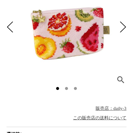
販売店：daily-3
この販売店の送料について