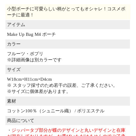
小型ポーチに可愛らしい柄がとってもオシャレ！コスメポ
ーチに最適！
アイテム
Make Up Bag M4 ポーチ
カラー
フルーツ・ポプリ
※詳細画像は別カラーです
サイズ
W18cm×H11cm×D4cm
※ スタッフ採寸のため若干の誤差、ご了承ください。
※サイズに個体差があります。
素材
コットン100％（シュニール織） / ポリエステル
商品について
・
ジッパータブ部分が蝶のデザインと丸いデザインと在庫