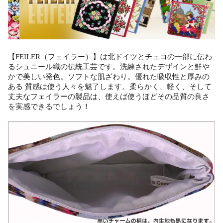
【FEILER（フェイラー）】は北ドイツとチェコの一部に伝わ
るシュニール織の伝統工芸です。洗練されたデザインと鮮や
かで美しい発色。ソフトな肌ざわり。優れた吸収性と厚みの
ある 質感は使う人々を魅了します。柔らかく、軽く、そして
丈夫なフェイラーの製品は、使えば使うほどその品質の良さ
を実感できるでしょう！