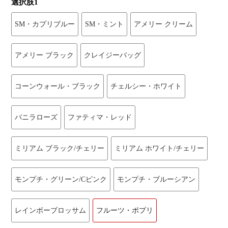
選択肢1
SM・カプリブルー
SM・ミント
アメリー クリーム
アメリー ブラック
クレイジーバッグ
コーンウォール・ブラック
チェルシー・ホワイト
バニラローズ
ファティマ・レッド
ミリアム ブラック/チェリー
ミリアム ホワイト/チェリー
モンプチ・グリーン/Cピンク
モンプチ・ブルーシアン
レインボーブロッサム
フルーツ・ポプリ