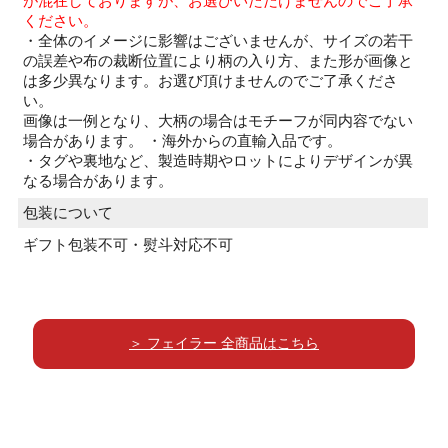
が混在しておりますが、お選びいただけませんのでご了承
ください。
・全体のイメージに影響はございませんが、サイズの若干
の誤差や布の裁断位置により柄の入り方、また形が画像と
は多少異なります。お選び頂けませんのでご了承くださ
い。
画像は一例となり、大柄の場合はモチーフが同内容でない
場合があります。 ・海外からの直輸入品です。
・タグや裏地など、製造時期やロットによりデザインが異
なる場合があります。
包装について
ギフト包装不可・熨斗対応不可
＞ フェイラー 全商品はこちら