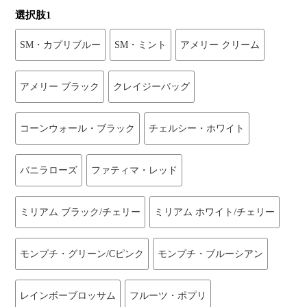
選択肢1
SM・カプリブルー
SM・ミント
アメリー クリーム
アメリー ブラック
クレイジーバッグ
コーンウォール・ブラック
チェルシー・ホワイト
バニラローズ
ファティマ・レッド
ミリアム ブラック/チェリー
ミリアム ホワイト/チェリー
モンプチ・グリーン/Cピンク
モンプチ・ブルーシアン
レインボーブロッサム
フルーツ・ポプリ