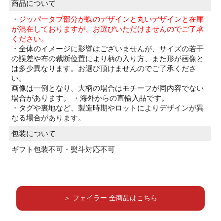
商品について
・
ジッパータブ部分が蝶のデザインと丸いデザインと在庫
が混在しておりますが、お選びいただけませんのでご了承
ください。
・全体のイメージに影響はございませんが、サイズの若干
の誤差や布の裁断位置により柄の入り方、また形が画像と
は多少異なります。お選び頂けませんのでご了承くださ
い。
画像は一例となり、大柄の場合はモチーフが同内容でない
場合があります。 ・海外からの直輸入品です。
・タグや裏地など、製造時期やロットによりデザインが異
なる場合があります。
包装について
ギフト包装不可・熨斗対応不可
＞ フェイラー 全商品はこちら