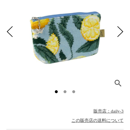
販売店：daily-3
この販売店の送料について