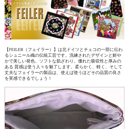
【FEILER（フェイラー）】は北ドイツとチェコの一部に伝わ
るシュニール織の伝統工芸です。洗練されたデザインと鮮や
かで美しい発色。ソフトな肌ざわり。優れた吸収性と厚みの
ある 質感は使う人々を魅了します。柔らかく、軽く、そして
丈夫なフェイラーの製品は、使えば使うほどその品質の良さ
を実感できるでしょう！