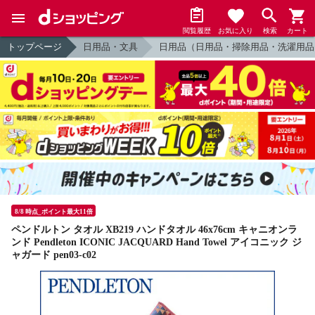
閲覧履歴
お気に入り
検索
カート
トップページ
日用品・文具
日用品（日用品・掃除用品・洗濯用品
8/8 時点_ポイント最大11倍
ペンドルトン タオル XB219 ハンドタオル 46x76cm キャニオンラ
ンド Pendleton ICONIC JACQUARD Hand Towel アイコニック ジ
ャガード pen03-c02