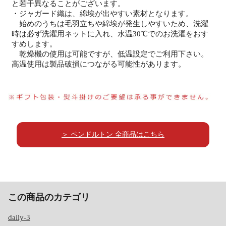
と若干異なることがございます。
・ジャガード織は、綿埃が出やすい素材となります。
始めのうちは毛羽立ちや綿埃が発生しやすいため、洗濯
時は必ず洗濯用ネットに入れ、水温30℃でのお洗濯をおす
すめします。
乾燥機の使用は可能ですが、低温設定でご利用下さい。
高温使用は製品破損につながる可能性があります。
＞ ペンドルトン 全商品はこちら
この商品のカテゴリ
daily-3