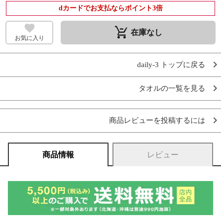
dカードでお支払ならポイント3倍
remove_shopping_cart
在庫なし
お気に入り
daily-3 トップに戻る
タオルの一覧を見る
商品レビューを投稿するには
商品情報
レビュー