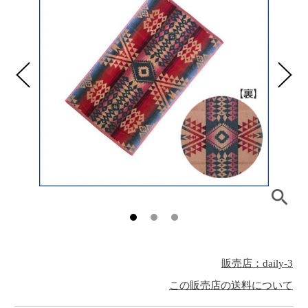
販売店：daily-3
この販売店の送料について