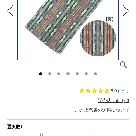
5.0
(1件)
販売店：daily-3
この販売店の送料について
選択肢1