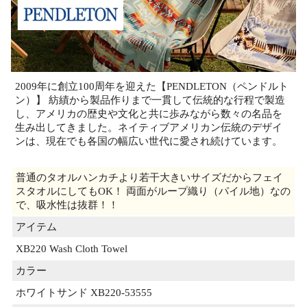
2009年に創立100周年を迎えた【PENDLETON（ペンドルト
ン）】 紡績から製品作りまで一貫して伝統的な行程で製造
し、アメリカの歴史や文化と共に歩みながら数々の名品を
生み出してきました。ネイティブアメリカン伝統のデザイ
ンは、現在でも各国の幅広い世代に愛され続けています。
普通のタオルハンカチより若干大きいサイズだからフェイ
スタオルにしてもOK！ 両面がループ織り（パイル地）なの
で、吸水性は抜群！！
アイテム
XB220 Wash Cloth Towel
カラー
ホワイトサンド XB220-53555