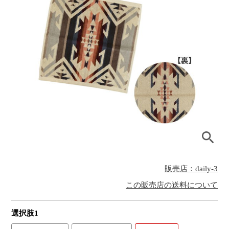
販売店：daily-3
この販売店の送料について
選択肢1