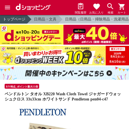
閲覧履歴
お気に入り
検索
カート
トップページ
日用品・文具
日用品（日用品・掃除用品・洗濯用品
8/9 時点_ポイント最大11倍
ペンドルトン タオル XB220 Wash Cloth Towel ジャガードウォッ
シュクロス 33x33cm ホワイトサンド Pendleton pen04-c47