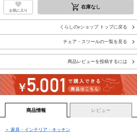
remove_shopping_cart
在庫なし
お気に入り
くらしのeショップ トップに戻る
チェア・スツールの一覧を見る
商品レビューを投稿するには
商品情報
レビュー
＞ 家具・インテリア・キッチン