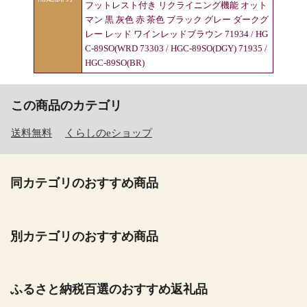
フットレスト付き リクライニング機能 オット
マン 黒 灰色 赤 茶色 ブラック グレー ダークグ
レー レッド ワインレッドブラウン 71934 / HG
C-89SO(WRD 73303 / HGC-89SO(DGY) 71935 /
HGC-89SO(BR)
この商品のカテゴリ
送料無料
くらしのeショップ
同カテゴリのおすすめ商品
別カテゴリのおすすめ商品
ふるさと納税百選のおすすめ返礼品