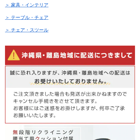
＞ 家具・インテリア
＞ テーブル・チェア
＞ チェア・スツール