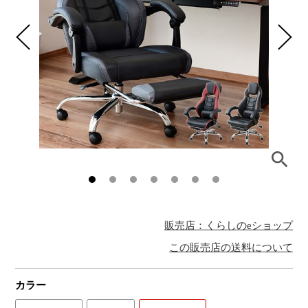
販売店：くらしのeショップ
この販売店の送料について
カラー