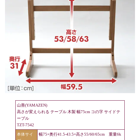
山善(YAMAZEN)
高さが変えられる テーブル 木製 幅75cm コの字 サイドテ
ーブル
TZT-7542
本体サイ
幅75×奥行41.5-43.5×高さ55/60/65cm 重量6k