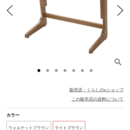
販売店：くらしのeショップ
この販売店の送料について
カラー
ウォルナットブラウン
ライトブラウン