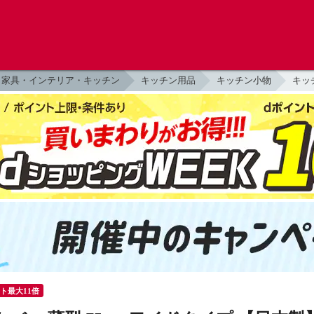
家具・インテリア・キッチン
キッチン用品
キッチン小物
キッ
ント最大11倍