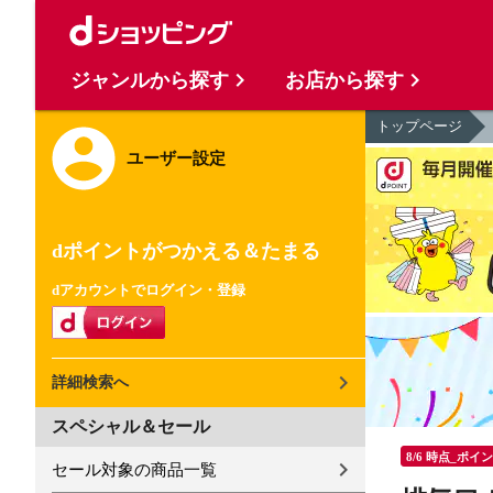
ジャンルから探す
お店から探す
トップページ
ユーザー設定
dポイントがつかえる＆たまる
dアカウントでログイン・登録
詳細検索へ
スペシャル＆セール
8/6 時点_ポイ
セール対象の商品一覧