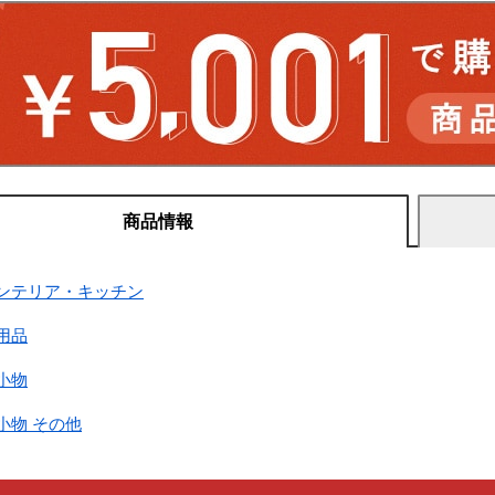
商品情報
インテリア・キッチン
用品
小物
小物 その他