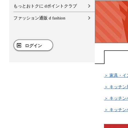
もっとおトクに dポイントクラブ
ファッション通販 d fashion
ログイン
＞ 家具・
＞ キッチン
＞ キッチン
＞ キッチン