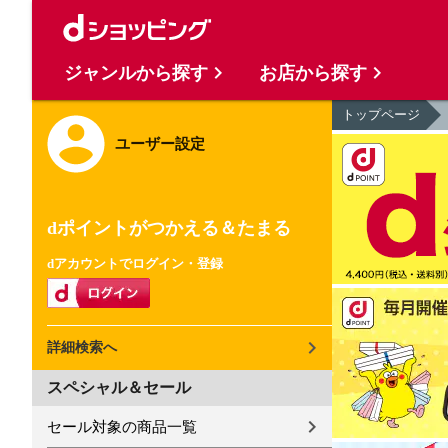
ジャンルから探す
お店から探す
トップページ
ユーザー設定
dポイントがつかえる＆たまる
dアカウントでログイン・登録
詳細検索へ
スペシャル＆セール
セール対象の商品一覧