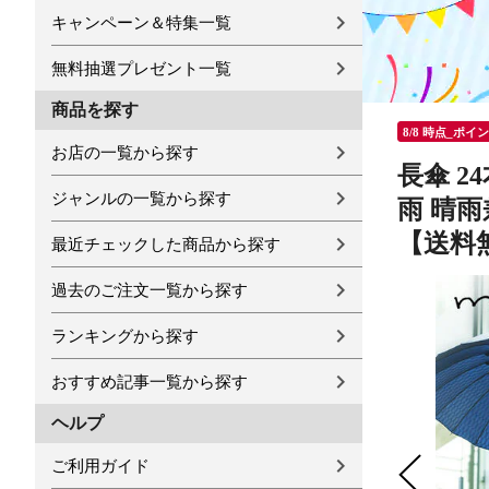
キャンペーン＆特集一覧
無料抽選プレゼント一覧
商品を探す
8/8 時点_ポイ
お店の一覧から探す
長傘 2
ジャンルの一覧から探す
雨 晴雨
【送料
最近チェックした商品から探す
過去のご注文一覧から探す
ランキングから探す
おすすめ記事一覧から探す
ヘルプ
ご利用ガイド