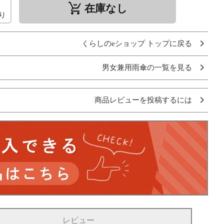
remove_shopping_cart
在庫なし
り
くらしのeショップ トップに戻る
男女兼用雨傘の一覧を見る
商品レビューを投稿するには
レビュー