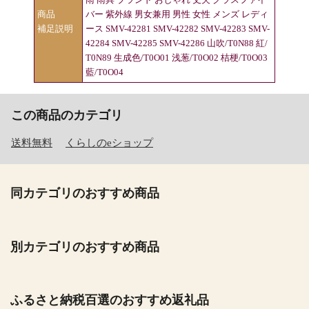
商品
バー 紫外線 男女兼用 男性 女性 メンズ レディ
補足説明
ース SMV-42281 SMV-42282 SMV-42283 SMV-
42284 SMV-42285 SMV-42286 山吹/T0N88 紅/
T0N89 生成色/T0O01 浅葱/T0O02 桔梗/T0O03
藍/T0O04
この商品のカテゴリ
送料無料
くらしのeショップ
同カテゴリのおすすめ商品
別カテゴリのおすすめ商品
ふるさと納税百選のおすすめ返礼品