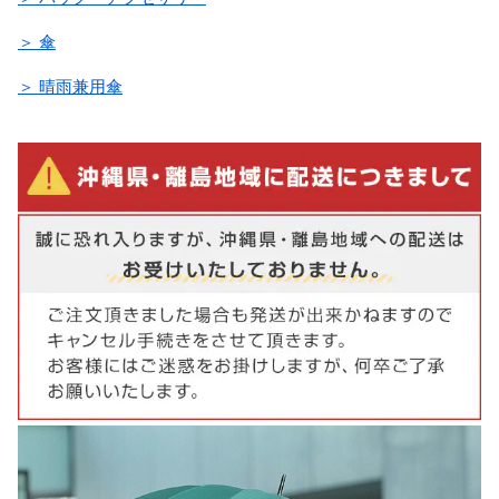
＞ 傘
＞ 晴雨兼用傘