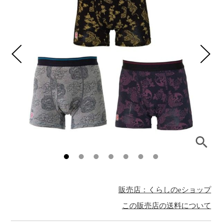
販売店：くらしのeショップ
この販売店の送料について