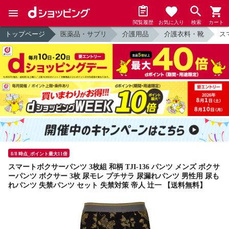
閲覧履歴
お気に入り
検索
カート
トップページ
医薬品・サプリ
介護用品
介護衣料・靴
ス
8/8 時点_ポイント最大11倍
スマートボクサーパンツ 3枚組 和柄 TJI-136 パンツ メンズ ボクサ
ーパンツ ボクサー 3枚 尿モレ プチサラ 尿漏れパンツ 男性用 尿も
れパンツ 失禁パンツ セット 失禁対策 帝人 辻一 【送料無料】