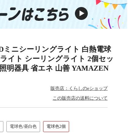
EDミニシーリングライト 白熱電球
ーリングライト シーリングライト 2個セッ
照明器具 省エネ 山善 YAMAZEN
販売店：くらしのeショップ
この販売店の送料について
電球色/昼白色
電球色2個