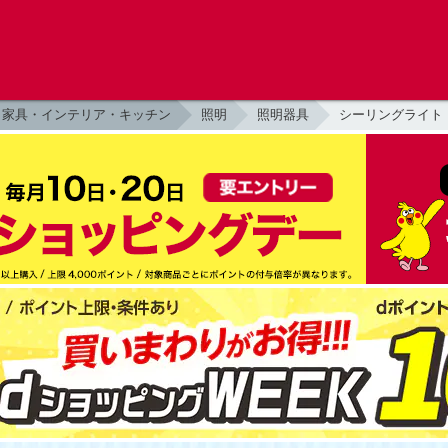
家具・インテリア・キッチン
照明
照明器具
シーリングライト