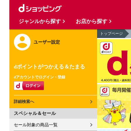
ジャンルから探す
お店から探す
トップページ
ユーザー設定
dポイントがつかえる＆たまる
dアカウントでログイン・登録
詳細検索へ
スペシャル＆セール
セール対象の商品一覧