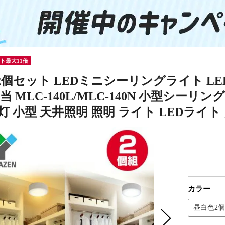
ント最大11倍
2個セット LEDミニシーリングライト L
相当 MLC-140L/MLC-140N 小型シ
灯 小型 天井照明 照明 ライト LEDライト 
カラー
昼白色2個