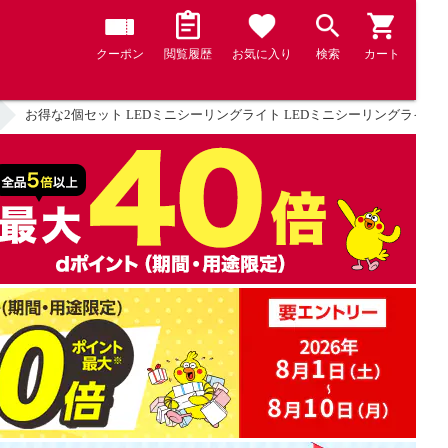
クーポン
閲覧履歴
お気に入り
検索
カート
お得な2個セット LEDミニシーリングライト LEDミニシーリングライト 白熱電球