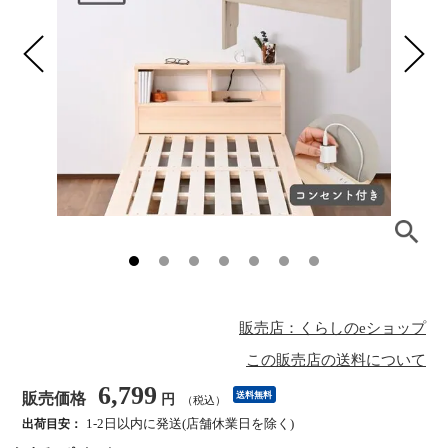
販売店：くらしのeショップ
この販売店の送料について
6,799
販売価格
送料無料
円
（税込）
1-2日以内に発送(店舗休業日を除く)
出荷目安：