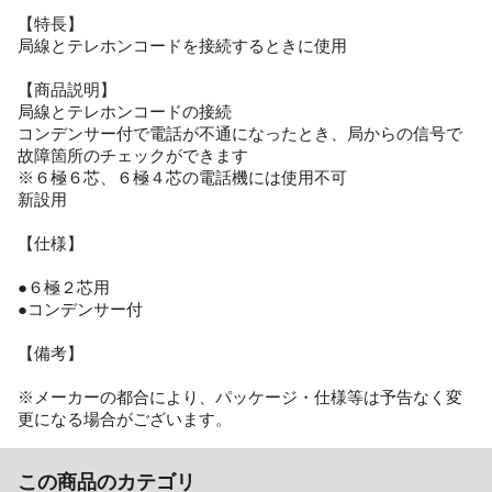
【特長】
局線とテレホンコードを接続するときに使用
【商品説明】
局線とテレホンコードの接続
コンデンサー付で電話が不通になったとき、局からの信号で
故障箇所のチェックができます
※６極６芯、６極４芯の電話機には使用不可
新設用
【仕様】
●６極２芯用
●コンデンサー付
【備考】
※メーカーの都合により、パッケージ・仕様等は予告なく変
更になる場合がございます。
この商品のカテゴリ