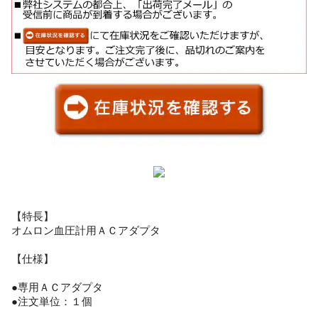
【特長】
オムロン血圧計用ＡＣアダプタ
【仕様】
●専用ＡＣアダプタ
●注文単位：１個