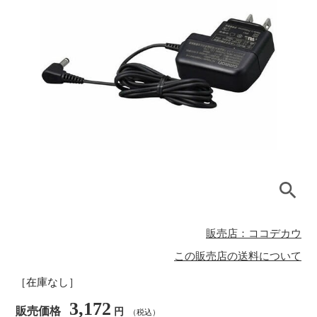
販売店：ココデカウ
この販売店の送料について
［在庫なし］
3,172
販売価格
円
（税込）