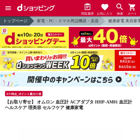
閲覧履歴
お気に入り
検索
カート
トップページ
家電・PC・スマホ周辺機器・楽器
健康家電 美容家
8/9 時点_ポイント最大11倍
【お取り寄せ】 オムロン 血圧計 ACアダプタ HHP-AM01 血圧計
ヘルスケア 理美容 セルフケア 健康家電