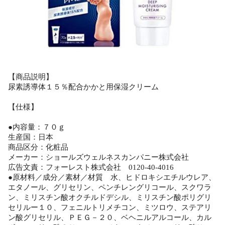
【商品説明】
尿素誘導体１５％配合かかと用保湿クリーム
【仕様】
●内容量：７０ｇ
生産国：日本
商品区分：化粧品
メーカー：ショールズウェルネスカンパニー株式会社
広告文責：フォーレスト株式会社 0120-40-4016
●原材料／成分／素材／材質 水、ヒドロキシエチルウレア、
エタノール、グリセリン、ペンチレングリコール、スクワラ
ン、ミリスチン酸オクチルドデシル、ミリスチン酸ポリグリ
セリルー１０、フェニルトリメチコン、ミツロウ、ステアリ
ン酸グリセリル、ＰＥＧ－２０、ベヘニルアルコール、カル