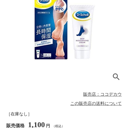
販売店：ココデカウ
この販売店の送料について
［在庫なし］
1,100
販売価格
円
（税込）