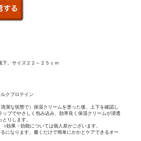
靴下。サイズ２２～２５ｃｍ
、シルクプロテイン
（清潔な状態で）保湿クリームを塗った後、上下を確認し
ラップでやさしく包み込み、効率良く保湿クリームが浸透
しっとりします。
。 ○効果・効能については個人差がございます。
つるになります。履くだけで簡単にかかとケアできるオー