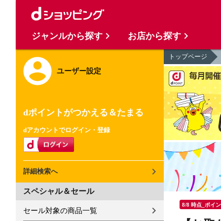
ジャンルから探す
お店から探す
トップページ
ユーザー設定
dポイントがつかえる＆たまる
dアカウントでログイン・登録
詳細検索へ
スペシャル＆セール
8/8 時点_ポイ
セール対象の商品一覧