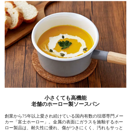
小さくても高機能
老舗のホーロー製ソースパン
創業から75年以上愛され続けている国内有数の琺瑯専門メー
カー「富士ホーロー」。金属の表面にガラスを施釉するホー
ロー製品は、耐久性に優れ、傷がつきにくく、汚れもサっと