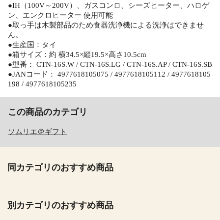
●IH（100V～200V）、ガスコンロ、シーズヒーター、ハロゲ
ン、エンクロヒーター 使用可能
●取っ手は木製部品のため食器洗浄機による洗浄はできませ
ん。
●生産国：タイ
●箱サイズ：約 横34.5×縦19.5×高さ10.5cm
●型番： CTN-16S.W / CTN-16S.LG / CTN-16S.AP / CTN-16S.SB
●JANコード： 4977618105075 / 4977618105112 / 4977618105
198 / 4977618105235
この商品のカテゴリ
ソムリエ＠ギフト
同カテゴリのおすすめ商品
別カテゴリのおすすめ商品