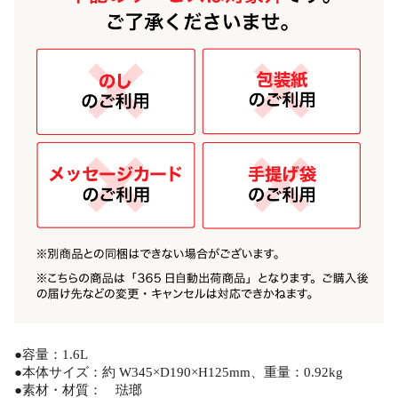
●容量：1.6L
●本体サイズ：約 W345×D190×H125mm、重量：0.92kg
●素材・材質： 琺瑯