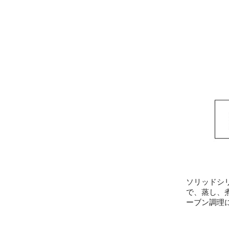
ソリッドシ
で、蒸し、
ーブン調理