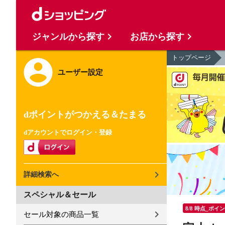
ジャンルから探す
お店から探す
トップページ
ユーザー設定
dポイントがつかえる＆たまる
dアカウントでログイン・登録
詳細検索へ
スペシャル＆セール
8/8 時点_ポイ
セール対象の商品一覧