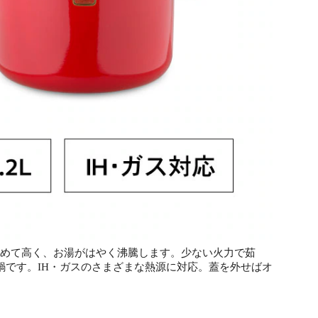
極めて高く、お湯がはやく沸騰します。少ない火力で茹
です。IH・ガスのさまざまな熱源に対応。蓋を外せばオ