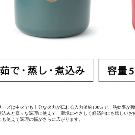
リーズは中火でも十分な火力が伝わる入力値約100%で、熱効率が
煮込みと様々な調理に使えて、環境にやさしく経済的にも嬉しいお鍋
にも使えて調理の幅がさらに広がります。