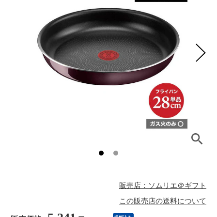
販売店：ソムリエ＠ギフト
この販売店の送料について