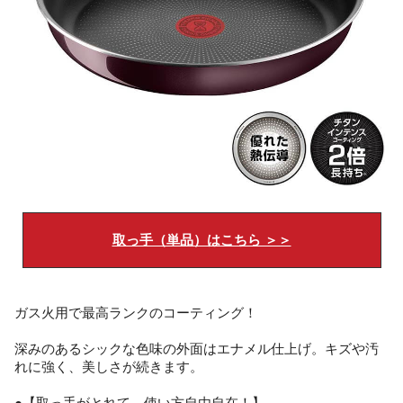
取っ手（単品）はこちら ＞＞
ガス火用で最高ランクのコーティング！
深みのあるシックな色味の外面はエナメル仕上げ。キズや汚
れに強く、美しさが続きます。
●【取っ手がとれて、使い方自由自在！】