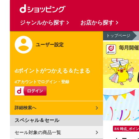
ジャンルから探す
お店から探す
トップページ
ユーザー設定
dポイントがつかえる＆たまる
dアカウントでログイン・登録
詳細検索へ
スペシャル＆セール
8/6 時点_ポイ
セール対象の商品一覧