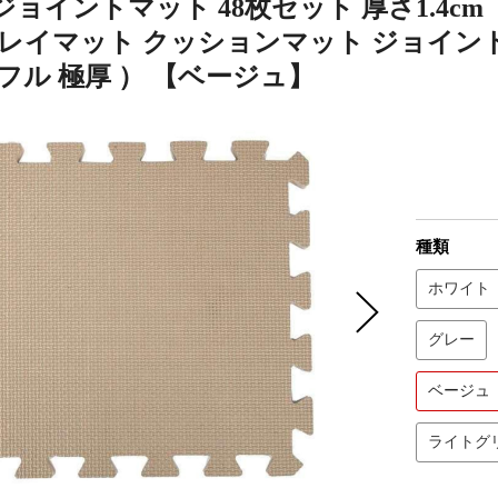
ョイントマット 48枚セット 厚さ1.4cm
プレイマット クッションマット ジョイント
フル 極厚 ） 【ベージュ】
種類
ホワイト
グレー
ベージュ
ライトグ