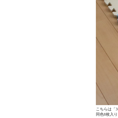
こちらは「30
同色8枚入り