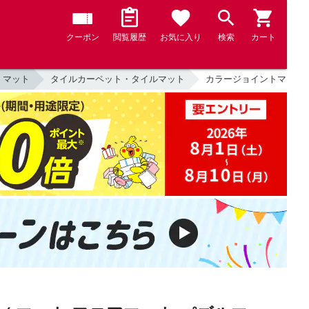
クーポン
閲覧履歴
お気に入り
検索
カート
・マット
タイルカーペット・タイルマット
カラージョイントマット 4