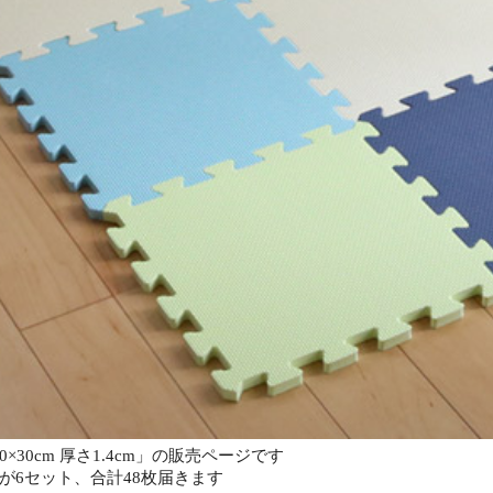
×30cm 厚さ1.4cm」の販売ページです
が6セット、合計48枚届きます