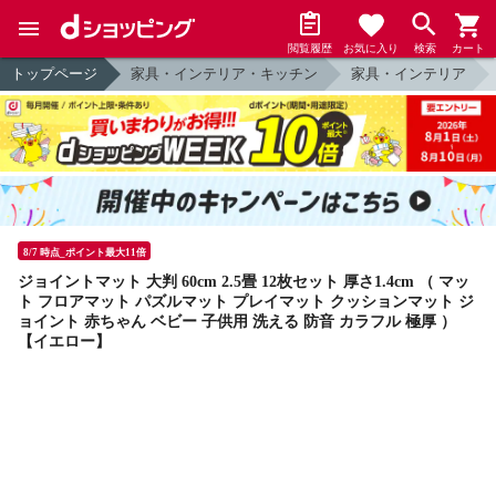
閲覧履歴
お気に入り
検索
カート
トップページ
家具・インテリア・キッチン
家具・インテリア
8/7 時点_ポイント最大11倍
ジョイントマット 大判 60cm 2.5畳 12枚セット 厚さ1.4cm （ マッ
ト フロアマット パズルマット プレイマット クッションマット ジ
ョイント 赤ちゃん ベビー 子供用 洗える 防音 カラフル 極厚 ）
【イエロー】