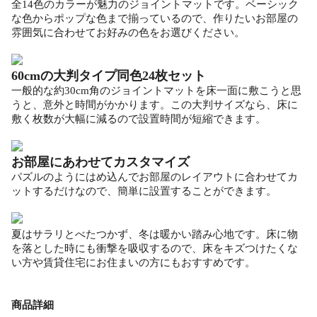
全14色のカラーが魅力のジョイントマットです。ベーシック
な色からポップな色まで揃っているので、作りたいお部屋の
雰囲気に合わせてお好みの色をお選びください。
60cmの大判タイプ同色24枚セット
一般的な約30cm角のジョイントマットを床一面に敷こうと思
うと、意外と時間がかかります。この大判サイズなら、床に
敷く枚数が大幅に減るので設置時間が短縮できます。
お部屋にあわせてカスタマイズ
パズルのようにはめ込んでお部屋のレイアウトに合わせてカ
ットするだけなので、簡単に設置することができます。
夏はサラリとべたつかず、冬は暖かい踏み心地です。床に物
を落とした時にも衝撃を吸収するので、床をキズつけたくな
い方や賃貸住宅にお住まいの方にもおすすめです。
商品詳細