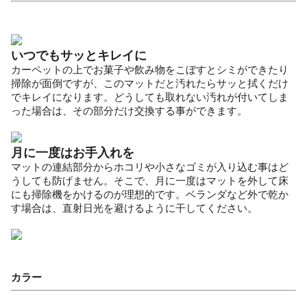
いつでもサッとキレイに
カーペットの上でお菓子や飲み物をこぼすとシミができたり
掃除が面倒ですが、このマットだと汚れたらサッと拭くだけ
でキレイになります。どうしても取れない汚れが付いてしま
った場合は、その部分だけ交換する事ができます。
月に一度はお手入れを
マットの連結部分からホコリや小さなゴミが入り込む事はど
うしても防げません。そこで、月に一度はマットを外して床
にも掃除機をかけるのが理想的です。ベランダなど外で乾か
す場合は、直射日光を避けるように干してください。
カラー