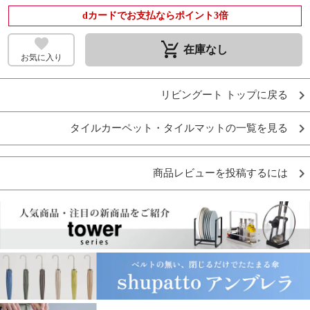
dカードでお支払ならポイント3倍
remove_shopping_cart
在庫なし
お気に入り
リビングート トップに戻る
タイルカーペット・タイルマットの一覧を見る
商品レビューを投稿するには