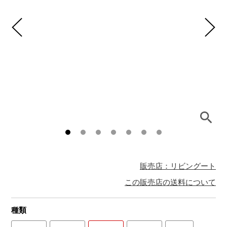
販売店：リビングート
この販売店の送料について
種類