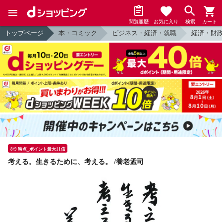
閲覧履歴
お気に入り
検索
カート
トップページ
本・コミック
ビジネス・経済・就職
経済・財
8/9 時点_ポイント最大11倍
考える。生きるために、考える。 /養老孟司