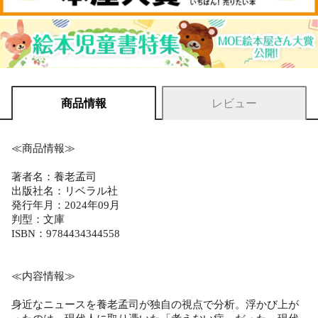
商品情報
レビュー
≪商品情報≫
著者名：養老孟司
出版社名：リベラル社
発行年月：2024年09月
判型：文庫
ISBN：9784434344558
≪内容情報≫
身近なニュースを養老孟司が独自の視点で分析。浮かび上が