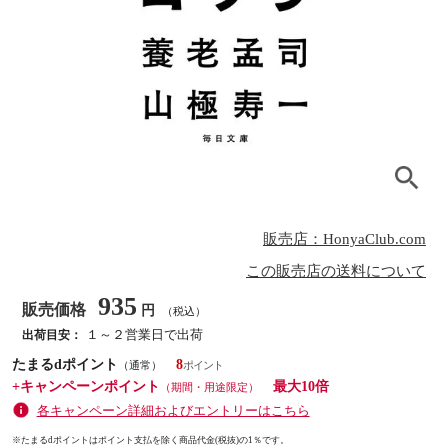
販売店：HonyaClub.com
この販売店の送料について
935
販売価格
円
（税込）
１～２営業日で出荷
出荷目安：
たまるdポイント
8
（通常）
+キャンペーンポイント
最大10倍
（期間・用途限定）
各キャンペーン詳細およびエントリーはこちら
※たまるdポイントはポイント支払を除く商品代金(税抜)の1％です。