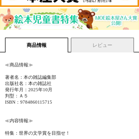
商品情報
レビュー
≪商品情報≫
著者名：本の雑誌編集部
出版社名：本の雑誌社
発行年月：2025年10月
判型：Ａ５
ISBN：9784860115715
≪内容情報≫
特集：世界の文学賞を目指せ！