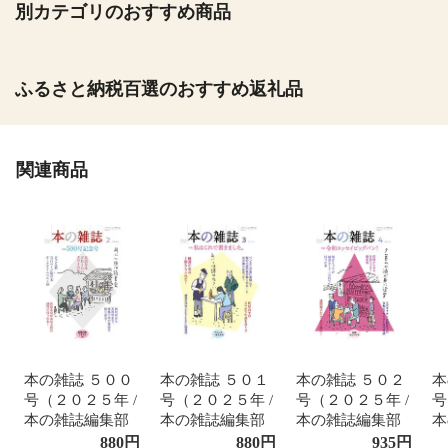
別カテゴリのおすすめ商品
ふるさと納税百選のおすすめ返礼品
関連商品
本の雑誌 ５００
本の雑誌 ５０１
本の雑誌 ５０２
本
号（２０２５年 /
号（２０２５年 /
号（２０２５年 /
号
本の雑誌編集部
本の雑誌編集部
本の雑誌編集部
本
880
円
880
円
935
円