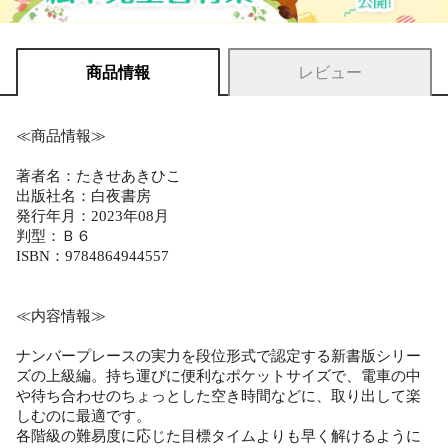
商品情報
レビュー
≪商品情報≫
著者名：たきせあきひこ
出版社名：白夜書房
発行年月：2023年08月
判型：Ｂ６
ISBN：9784864944557
≪内容情報≫
ナンバープレースの実力を段位形式で認定する新書版シリー
ズの上級編。持ち運びに便利なポケットサイズで、電車の中
や待ち合わせのちょっとした空き時間などに、取り出して楽
しむのに最適です。
各階級の難易度に応じた目標タイムよりも早く解けるように