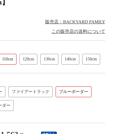
m】
販売店：BACKYARD FAMILY
この販売店の送料について
110cm
120cm
130cm
140cm
150cm
ー
ファイアートラック
ブルーボーダー
ーダー