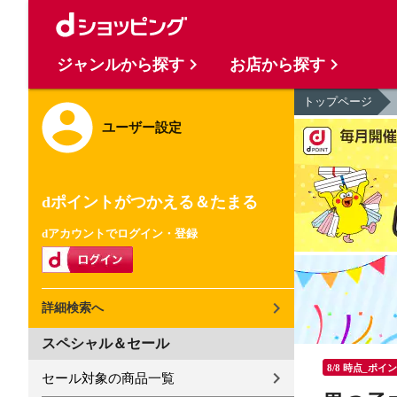
ジャンルから探す
お店から探す
トップページ
ユーザー設定
dポイントがつかえる＆たまる
dアカウントでログイン・登録
詳細検索へ
スペシャル＆セール
8/8 時点_ポイ
セール対象の商品一覧