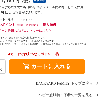
1,563
送料込み
円
（税込）
12時までの注文で当日出荷 ※ゆうメール便の為、お手元に届
10日かかる場合がございます。
ント
14
（通常）
ンポイント
最大10倍
（期間・用途限定）
ペーン詳細およびエントリーはこちら
ポイント支払を除く商品代金(税抜)の1％です。
ンペーンの適用条件を全て満たした場合の最大倍率です。
適用状況によっては、ポイントの進呈数・付与倍率が最大倍率より少なくなる場合がござ
dカードでお支払ならポイント3倍
shopping_cart
カートに入れる
り
BACKYARD FAMILY トップに戻る
ベビー服肌着・下着の一覧を見る