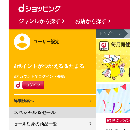
ジャンルから探す
お店から探す
トップページ
ユーザー設定
dポイントがつかえる＆たまる
dアカウントでログイン・登録
詳細検索へ
スペシャル＆セール
8/7 時点_ポイ
セール対象の商品一覧