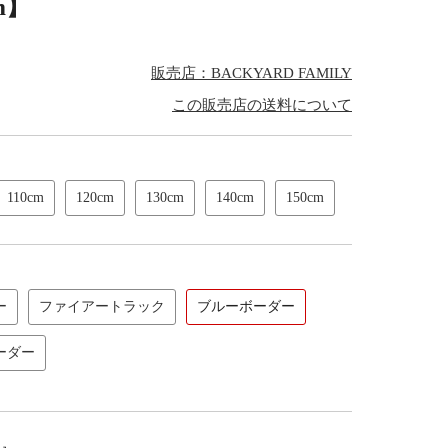
m】
販売店：BACKYARD FAMILY
この販売店の送料について
110cm
120cm
130cm
140cm
150cm
ー
ファイアートラック
ブルーボーダー
ーダー