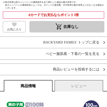
※
表示倍率は各キャンペーンの適用条件を全て満たした場合の最大倍率です。
各キャンペーンの適用状況によっては、ポイントの進呈数・付与倍率が最大倍率より少なくなる場合が
ございます。
dカードでお支払ならポイント3倍
remove_shopping_cart
在庫なし
お気に入り
BACKYARD FAMILY トップに戻る
ベビー服肌着・下着の一覧を見る
商品レビューを投稿するには
商品情報
レビュー