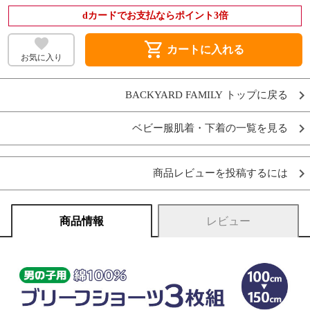
dカードでお支払ならポイント3倍
shopping_cart
カートに入れる
お気に入り
BACKYARD FAMILY トップに戻る
ベビー服肌着・下着の一覧を見る
商品レビューを投稿するには
商品情報
レビュー