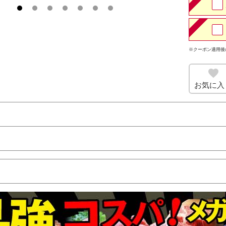
※クーポン適用後
お気に入