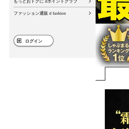
もっとおトクに dポイントクラブ
ファッション通販 d fashion
ログイン