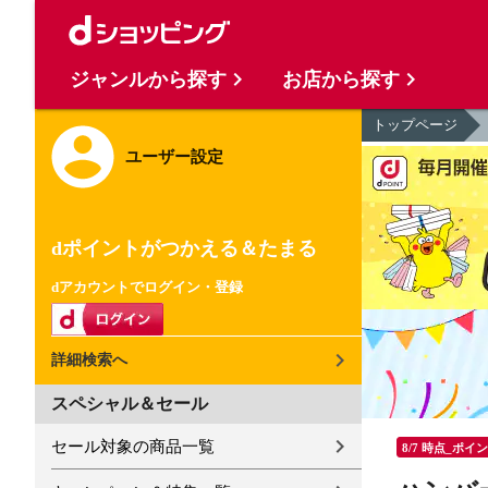
ジャンルから探す
お店から探す
トップページ
ユーザー設定
dポイントがつかえる＆たまる
dアカウントでログイン・登録
詳細検索へ
スペシャル＆セール
セール対象の商品一覧
8/7 時点_ポイ