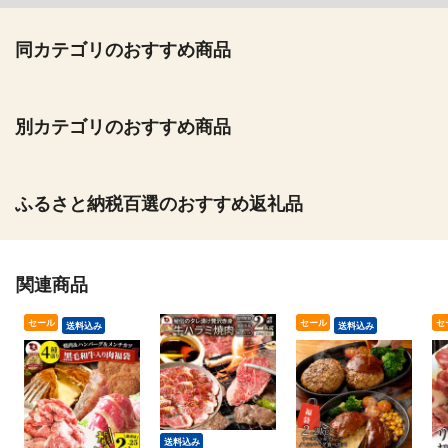
同カテゴリのおすすめ商品
別カテゴリのおすすめ商品
ふるさと納税百選のおすすめ返礼品
関連商品
セール
セール
セ
送料込み
送料込み
送料込み