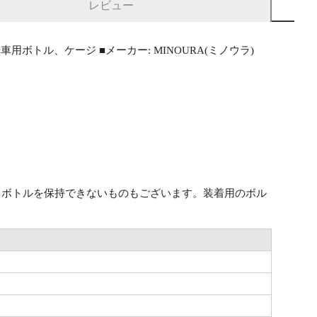
レビュー
用ボトル、ケージ ■メーカー: MINOURA(ミノウラ)
、ボトルを保持できないものもございます。装着用のボル