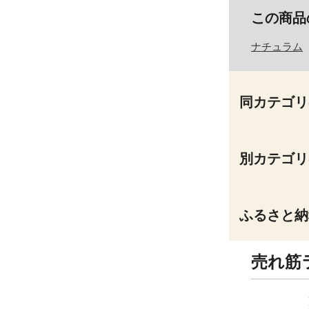
この商品
ナチュラム
同カテゴリ
別カテゴリ
ふるさと納
売れ筋
9
10
位
位