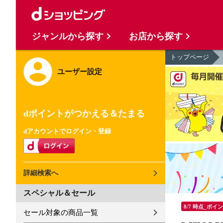
ジャンルから探す
お店から探す
トップページ
ユーザー設定
dポイントがつかえる＆たまる
dアカウントでログイン・登録
詳細検索へ
スペシャル＆セール
8/7 時点_ポイ
セール対象の商品一覧