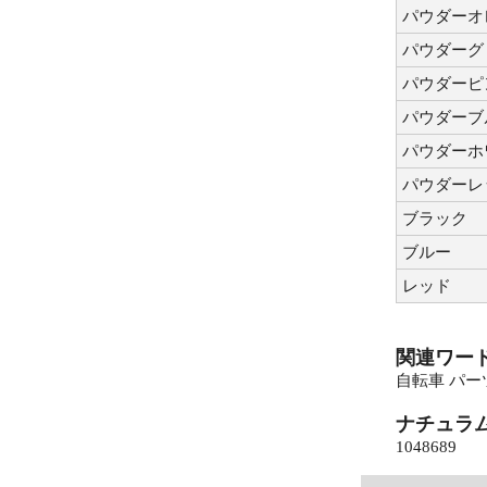
パウダーオ
パウダーグ
パウダーピ
パウダーブ
パウダーホ
パウダーレ
ブラック
ブルー
レッド
関連ワー
自転車 パー
ナチュラ
1048689