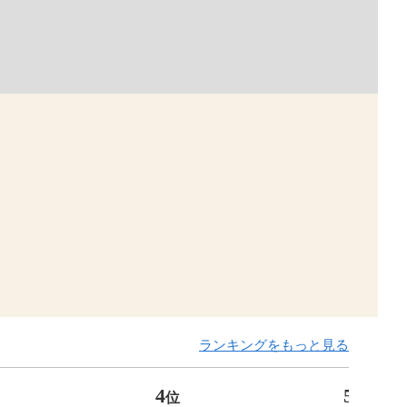
ランキングをもっと見る
4
5
位
位