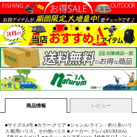
商品情報
レビュー
■サイズ:0.4号 ■カラー:クリア ■ジャンル:ライン・釣り糸/ハリ
ス/船用ハリス、その他ハリス ■メーカー: クレハ(KUREHA)