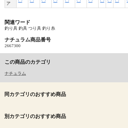
〇
〇
〇
〇
〇
〇
〇
〇
〇
〇
ア
関連ワード
釣り具 釣具 つり具 釣り糸
ナチュラム商品番号
2667300
この商品のカテゴリ
ナチュラム
同カテゴリのおすすめ商品
別カテゴリのおすすめ商品