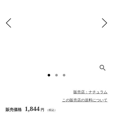
販売店：ナチュラム
この販売店の送料について
1,844
販売価格
円
（税込）