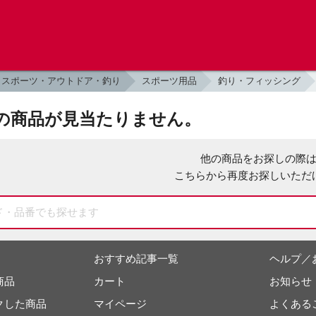
スポーツ・アウトドア・釣り
スポーツ用品
釣り・フィッシング
の商品が見当たりません。
他の商品をお探しの際
こちらから再度お探しいただ
おすすめ記事一覧
ヘルプ／
商品
カート
お知らせ
クした商品
マイページ
よくある