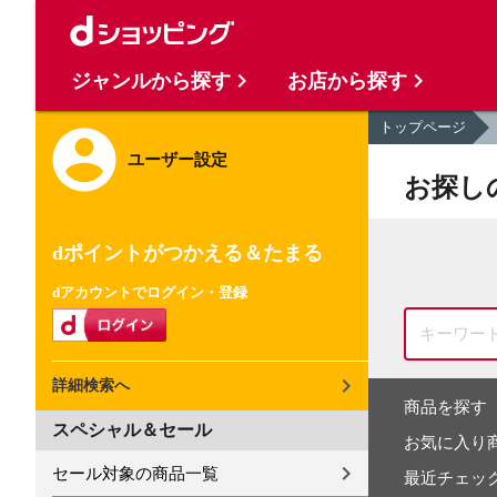
ジャンルから探す
お店から探す
トップページ
ユーザー設定
お探し
dポイントがつかえる＆たまる
dアカウントでログイン・登録
詳細検索へ
商品を探す
スペシャル＆セール
お気に入り
セール対象の商品一覧
最近チェッ