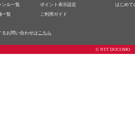
ャンル一覧
ポイント表示設定
はじめて
舗一覧
ご利用ガイド
するお問い合わせは
こちら
© NTT DOCOMO