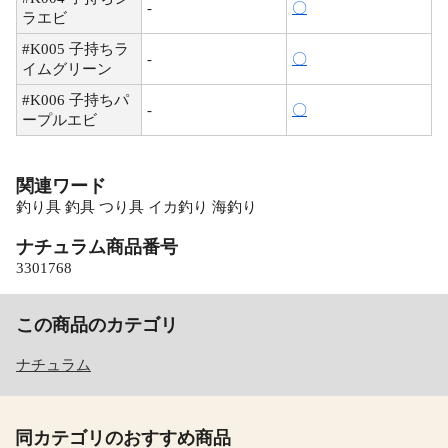
-
〇
ラエビ
#K005 子持ちラ
-
〇
イムグリーン
#K006 子持ちパ
-
〇
ープルエビ
関連ワード
釣り具 釣具 つり具 イカ釣り 海釣り
ナチュラム商品番号
3301768
この商品のカテゴリ
ナチュラム
同カテゴリのおすすめ商品