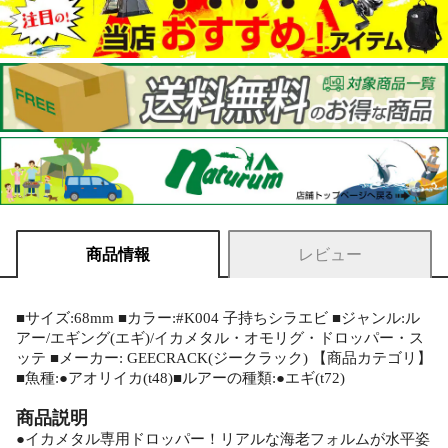
商品情報
レビュー
■サイズ:68mm ■カラー:#K004 子持ちシラエビ ■ジャンル:ル
アー/エギング(エギ)/イカメタル・オモリグ・ドロッパー・ス
ッテ ■メーカー: GEECRACK(ジークラック) 【商品カテゴリ】
■魚種:●アオリイカ(t48)■ルアーの種類:●エギ(t72)
商品説明
●イカメタル専用ドロッパー！リアルな海老フォルムが水平姿