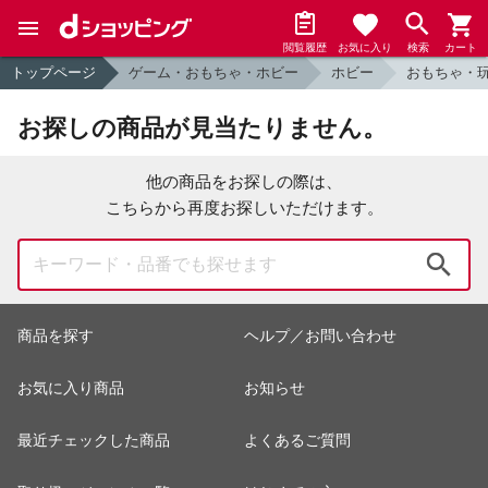
閲覧履歴
お気に入り
検索
カート
トップページ
ゲーム・おもちゃ・ホビー
ホビー
おもちゃ・
お探しの商品が見当たりません。
他の商品をお探しの際は、
こちらから再度お探しいただけます。
検索
商品を探す
ヘルプ／お問い合わせ
お気に入り商品
お知らせ
最近チェックした商品
よくあるご質問