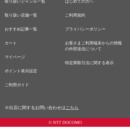
取り扱いジャンル一覧
はじめての方へ
取り扱い店舗一覧
ご利用規約
おすすめ記事一覧
プライバシーポリシー
カート
お客さまご利用端末からの情報
の外部送信について
マイページ
特定商取引法に関する表示
ポイント表示設定
ご利用ガイド
※出店に関するお問い合わせは
こちら
© NTT DOCOMO