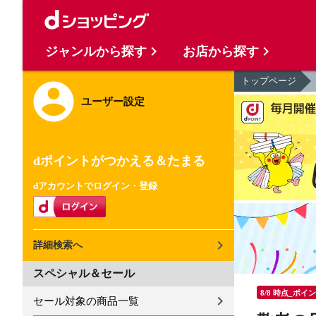
ジャンルから探す
お店から探す
トップページ
ユーザー設定
dポイントがつかえる＆たまる
dアカウントでログイン・登録
詳細検索へ
スペシャル＆セール
8/8 時点_ポイ
セール対象の商品一覧