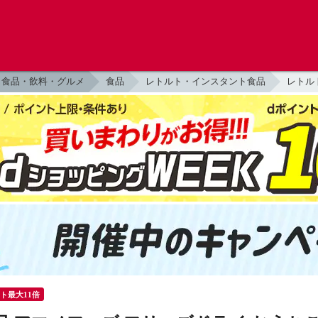
食品・飲料・グルメ
食品
レトルト・インスタント食品
レトル
ント最大11倍