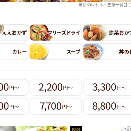
当店のレトルト惣菜一覧は