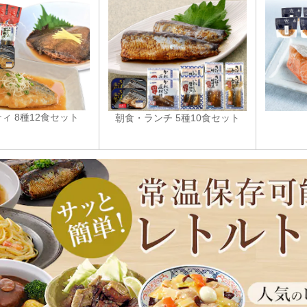
ィ 8種12食セット
朝食・ランチ 5種10食セット