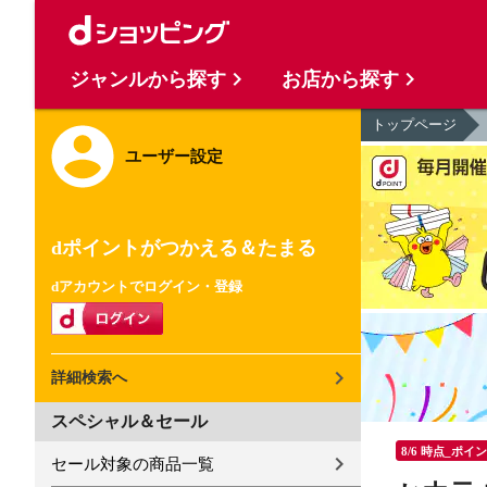
ジャンルから探す
お店から探す
トップページ
ユーザー設定
dポイントがつかえる＆たまる
dアカウントでログイン・登録
詳細検索へ
スペシャル＆セール
8/6 時点_ポイ
セール対象の商品一覧