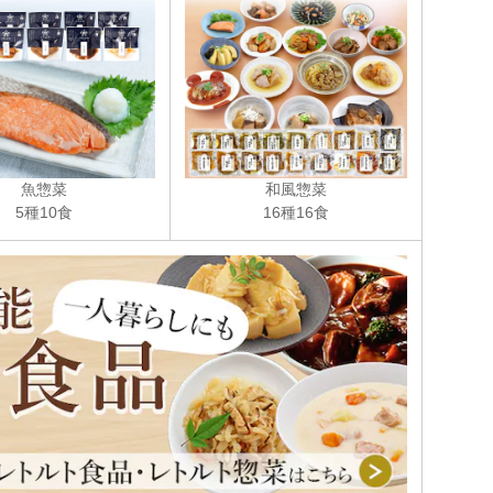
魚惣菜
和風惣菜
5種10食
16種16食