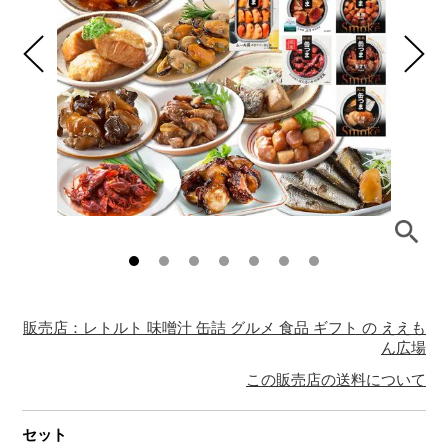
販売店：レトルト 味噌汁 缶詰 グルメ 食品 ギフト の ええも
ん広場
この販売店の送料について
セット