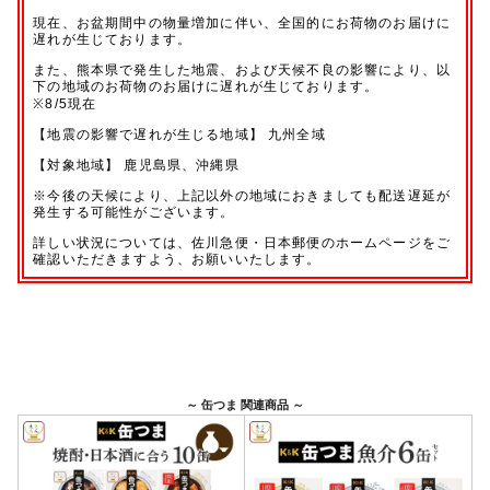
～ 缶つま 関連商品 ～