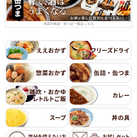
当店の缶詰・缶つま一覧はこちら