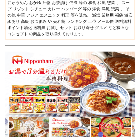
にゅうめん おかゆ 汁物 お茶漬け 佃煮 等の 和食 和風 惣菜 、 スー
プ リゾット シチュー カレー ハンバーグ 等の 洋食 洋風 惣菜 、 そ
の他 中華 アジア エスニック 料理 等を販売。 減塩 業務用 福袋 激安
訳あり 高級 おつまみ や 売れ筋 ランキング 上位 メール便 送料無料
ポイント消化 送料無 お試し セット お取り寄せ グルメ など様々な
コンセプト の商品を取り揃えております。