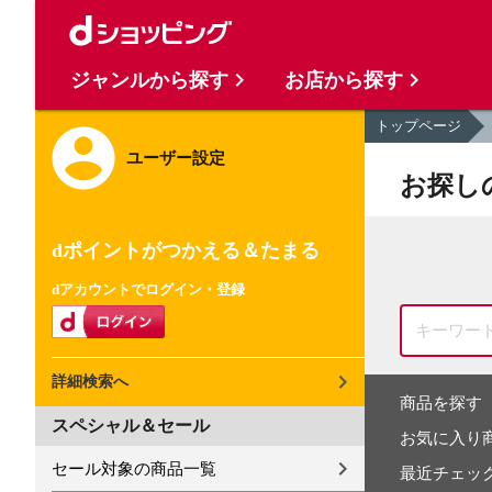
ジャンルから探す
お店から探す
トップページ
ユーザー設定
お探し
dポイントがつかえる＆たまる
dアカウントでログイン・登録
詳細検索へ
商品を探す
スペシャル＆セール
お気に入り
セール対象の商品一覧
最近チェッ