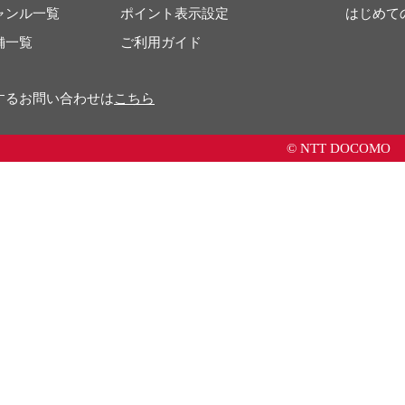
ャンル一覧
ポイント表示設定
はじめて
舗一覧
ご利用ガイド
するお問い合わせは
こちら
© NTT DOCOMO