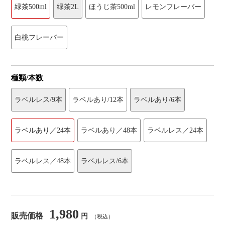
緑茶500ml
緑茶2L
ほうじ茶500ml
レモンフレーバー
白桃フレーバー
種類/本数
ラベルレス/9本
ラベルあり/12本
ラベルあり/6本
ラベルあり／24本
ラベルあり／48本
ラベルレス／24本
ラベルレス／48本
ラベルレス/6本
1,980
販売価格
円
（税込）