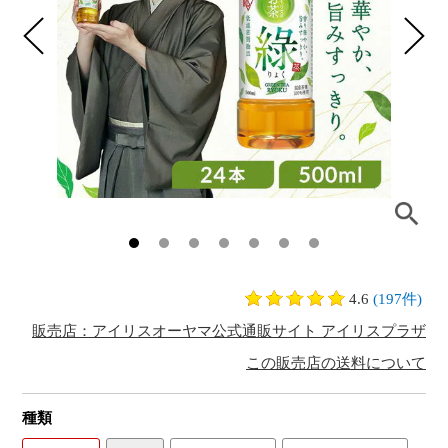
4.6
(197件)
販売店：アイリスオーヤマ公式通販サイト アイリスプラザ
この販売店の送料について
種類