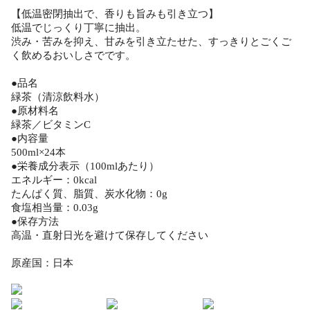
【低温密閉抽出で、香りも旨みも引き立つ】
低温でじっくり丁寧に抽出。
渋み・苦みを抑え、甘みを引き立たせた、すっきりとごくご
く飲めるおいしさでです。
●品名
緑茶（清涼飲料水）
●原材料名
緑茶／ビタミンC
●内容量
500ml×24本
●栄養成分表示（100mlあたり）
エネルギー：0kcal
たんぱく質、脂質、炭水化物：0g
食塩相当量：0.03g
●保存方法
高温・直射日光を避けて保存してください
原産国：日本