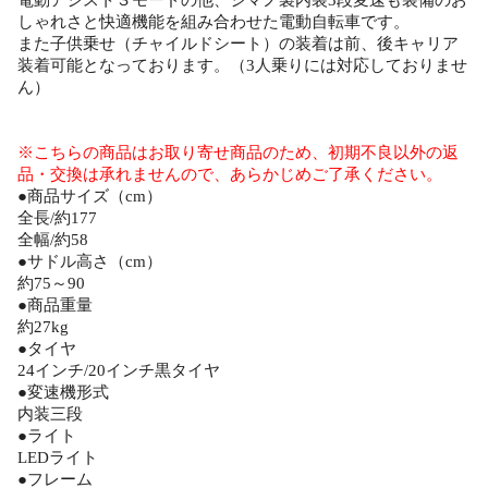
しゃれさと快適機能を組み合わせた電動自転車です。
また子供乗せ（チャイルドシート）の装着は前、後キャリア
装着可能となっております。（3人乗りには対応しておりませ
ん）
※こちらの商品はお取り寄せ商品のため、初期不良以外の返
品・交換は承れませんので、あらかじめご了承ください。
●商品サイズ（cm）
全長/約177
全幅/約58
●サドル高さ（cm）
約75～90
●商品重量
約27kg
●タイヤ
24インチ/20インチ黒タイヤ
●変速機形式
内装三段
●ライト
LEDライト
●フレーム