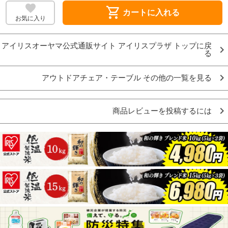
shopping_cart
カートに入れる
お気に入り
アイリスオーヤマ公式通販サイト アイリスプラザ トップに戻
る
アウトドアチェア・テーブル その他の一覧を見る
商品レビューを投稿するには