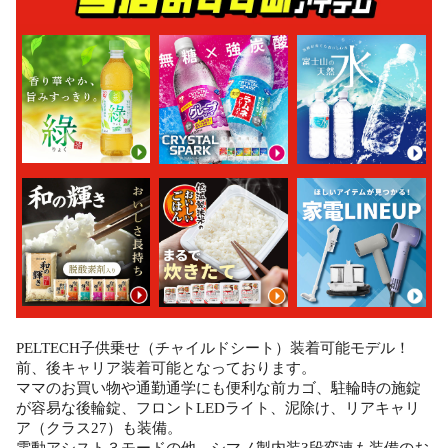
PELTECH子供乗せ（チャイルドシート）装着可能モデル！
前、後キャリア装着可能となっております。
ママのお買い物や通勤通学にも便利な前カゴ、駐輪時の施錠
が容易な後輪錠、フロントLEDライト、泥除け、リアキャリ
ア（クラス27）も装備。
電動アシスト３モードの他、シマノ製内装3段変速も装備のお