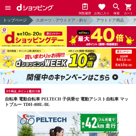
閲覧履歴
お気に入り
検索
カート
トップページ
スポーツ・アウトドア・釣り
アウトドア用品
8/9 時点_ポイント最大11倍
自転車 電動自転車 PELTECH 子供乗せ 電動アシスト自転車 マッ
トブルー TDH-408L-BL