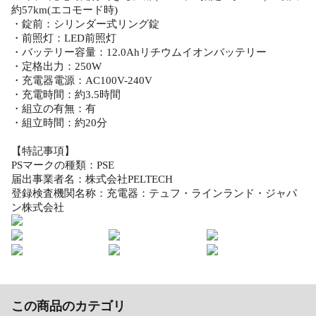
約57km(エコモード時)
・錠前：シリンダー式リング錠
・前照灯：LED前照灯
・バッテリー容量：12.0Ahリチウムイオンバッテリー
・定格出力：250W
・充電器電源：AC100V-240V
・充電時間：約3.5時間
・組立の有無：有
・組立時間：約20分
【特記事項】
PSマークの種類：PSE
届出事業者名：株式会社PELTECH
登録検査機関名称：充電器：テュフ・ラインランド・ジャパ
ン株式会社
この商品のカテゴリ