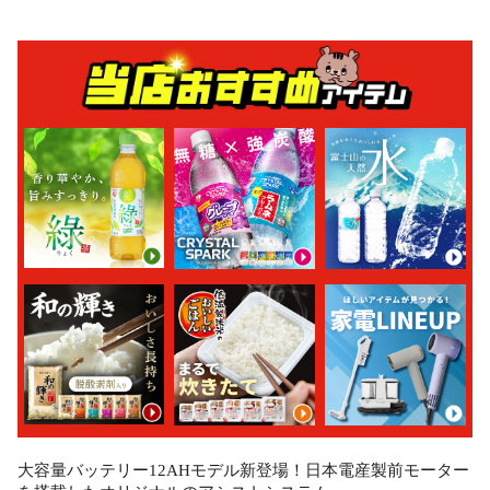
大容量バッテリー12AHモデル新登場！日本電産製前モーター