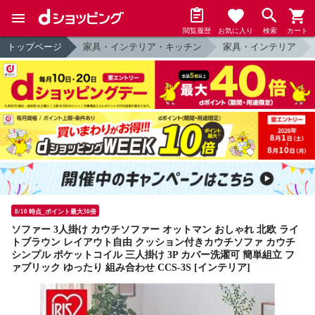
閲覧履歴
お気に入り
検索
カート
トップページ
家具・インテリア・キッチン
家具・インテリア
8/10 時点_ポイント最大30倍
ソファー 3人掛け カウチソファー オットマン おしゃれ 北欧 ライ
トブラウン レイアウト自由 クッション付きカウチソファ カウチ
シンプル ポケットコイル 三人掛け 3P カバー洗濯可 簡単組立 フ
ァブリック ゆったり 組み合わせ CCS-3S [インテリア]