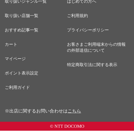
取り扱いジャンル一覧
はじめての方へ
取り扱い店舗一覧
ご利用規約
おすすめ記事一覧
プライバシーポリシー
カート
お客さまご利用端末からの情報
の外部送信について
マイページ
特定商取引法に関する表示
ポイント表示設定
ご利用ガイド
※出店に関するお問い合わせは
こちら
© NTT DOCOMO