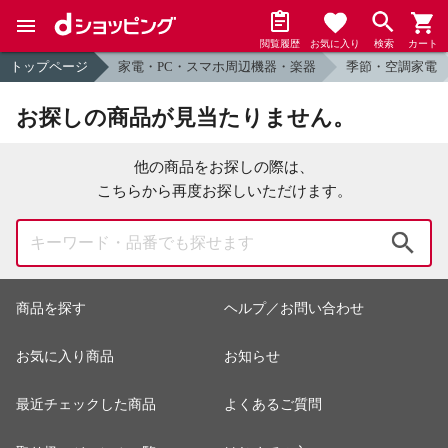
閲覧履歴
お気に入り
検索
カート
トップページ
家電・PC・スマホ周辺機器・楽器
季節・空調家電
お探しの商品が見当たりません。
他の商品をお探しの際は、
こちらから再度お探しいただけます。
検索
商品を探す
ヘルプ／お問い合わせ
お気に入り商品
お知らせ
最近チェックした商品
よくあるご質問